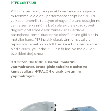
PTFE CONTALAR
PTFE malzemeler, geniş sıcaklık ve frekans aralığında
mükemmel dielektrik performansa sahiptirler. 300 °C
ye kadar önemli alterasyon olmayan frekans düşüşlerine
ve malzeme kalınlığına bağlı olarak dielektrik kuvveti
değişim göstermektedir.Yüksek sıcaklarda ve
basınçlarda, temel fluorine ve clorofluoruro gibi alkalin
metaller hariç, PTFE pratik olarak tüm kimyasallara
tepkisizdir.Temel olarak PTFE en kararlı malzemelerden
biridir. 260°C ye kadar PTFE’nin fiziksel ve moleküler
özellikleri değişmez.
DN 15'ten DN 1000 e kadar imalatını
yapmaktayız. İstediğiniz takdirde asite ve
kimyasallara HYPALON olarak üretimini
yapmaktayız.