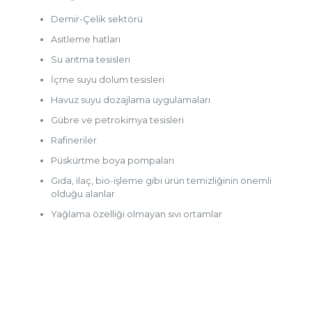
Demir-Çelik sektörü
Asitleme hatları
Su arıtma tesisleri
İçme suyu dolum tesisleri
Havuz suyu dozajlama uygulamaları
Gübre ve petrokimya tesisleri
Rafineriler
Püskürtme boya pompaları
Gıda, ilaç, bio-işleme gibi ürün temizliğinin önemli
olduğu alanlar
Yağlama özelliği olmayan sıvı ortamlar