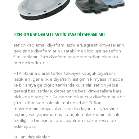
TEFLON KAPLAMALI LASTİK VANA DİYAFRAMLARI
Teflon kaplamalı diyafram lastikleri, agresif kimyasalların
geçişinde diyaframların uzatabilmek için lastiğe teflon
film kaplanır. Bazı diyaframlar sadece teflon olarakta
üretebilmektedir.
HTA Makina olarak teflon takviyeli kauçuk diyafram
lastikleri , genellikle diyafram lastiğinin kimyasal madde
ile bir araya geldiği ortamlarda kullanılır. Teflon yapısı
gereği bazı asitlere, deterjan ve bazı kimyasallara karşı
oldukça dirençlidir. Bu nedenle kauçuk diyaframların bir
yüzü teflon kaplı olarak imal edilebilir. Teflon
malzemenin kimyasal ve sıcaklık dayanımı , yüzeyine
hiçbir şeyin yapışmaması ,kauçuk malzemenin elastik
özelliği ile birleşince ideal diyafram malzemesi elde
edilmiş olur.
Kullanıldığı alanlar: